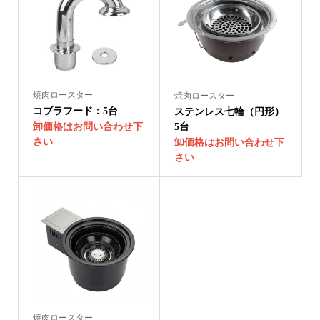
焼肉ロースター
焼肉ロースター
コブラフード：5台
ステンレス七輪（円形）
卸価格はお問い合わせ下
5台
さい
卸価格はお問い合わせ下
さい
焼肉ロースター