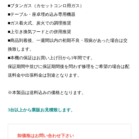
■ブタンガス（カセットコンロ用ガス）
■テーブル・座卓埋め込み専用機器
■ガス着火式、炭火での調理推奨
■上引き換気フードとの併用推奨
■商品到着後、一週間以内の初期不良・瑕疵があった場合は交
換致します。
■本機の保証はお買い上げ日から1年間です。
保証期間中並びに保証期間後を問わず修理をご希望の場合は配
送料金や出張料金は別途となります。
※本製品は送料込みの価格となります。
3台以上から業販お見積致します
。
卸価格はお問い合わせ下さい