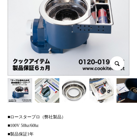
■ロースタープロ（弊社製品）
■100V 50hz/60hz
■製品保証1年