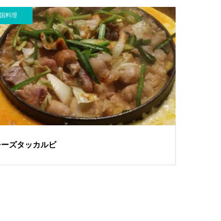
国料理
チーズタッカルビ