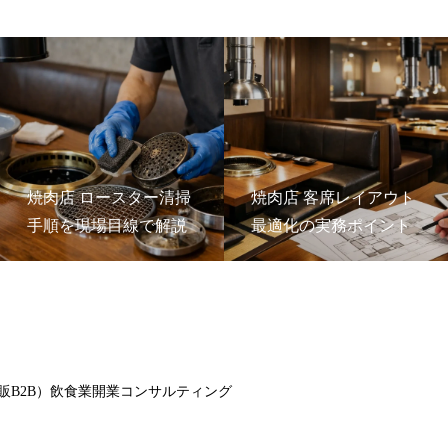
焼肉店 ロースター清掃
焼肉店 客席レイアウト
手順を現場目線で解説
最適化の実務ポイント
販B2B）飲食業開業コンサルティング