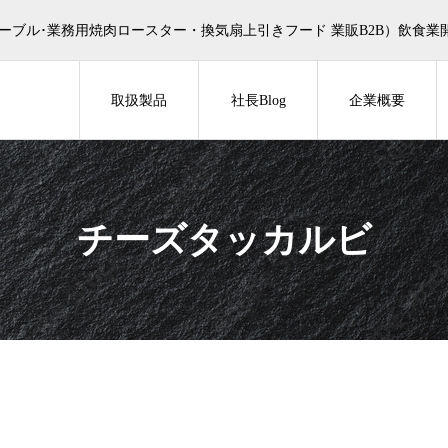
ーブル･業務用焼肉ロースター・換気扇上引きフード 業販B2B）飲食業
取扱製品
社長Blog
企業概要
チーズタッカルビ