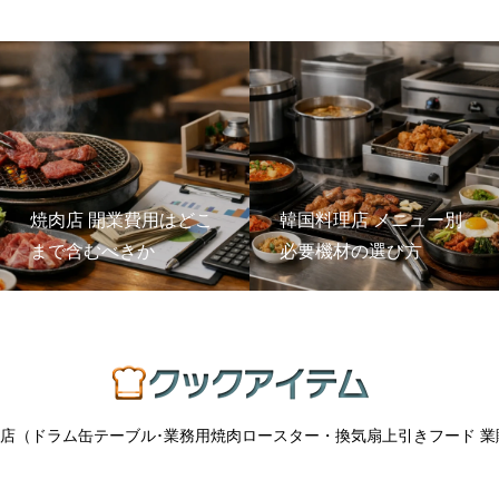
焼肉店 開業費用はどこ
韓国料理店 メニュー別
まで含むべきか
必要機材の選び方
店（ドラム缶テーブル･業務用焼肉ロースター・換気扇上引きフード 業