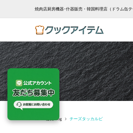
焼肉店厨房機器･什器販売・韓国料理店（ドラム缶テ
社長Blog
チーズタッカルビ