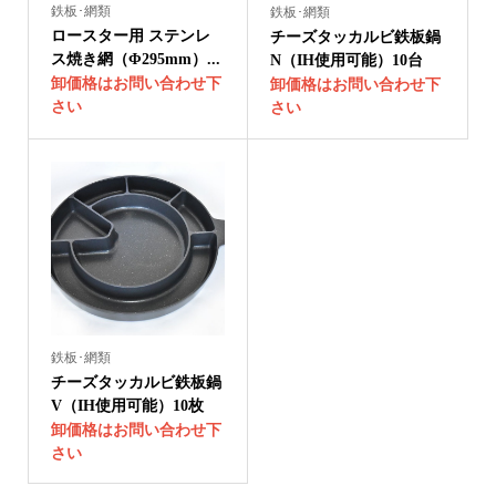
鉄板･網類
鉄板･網類
ロースター用 ステンレ
チーズタッカルビ鉄板鍋
ス焼き網（Φ295mm）...
N（IH使用可能）10台
卸価格はお問い合わせ下
卸価格はお問い合わせ下
さい
さい
鉄板･網類
チーズタッカルビ鉄板鍋
V（IH使用可能）10枚
卸価格はお問い合わせ下
さい